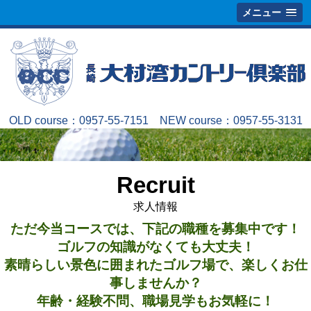
メニュー
OLD course：
0957-55-7151
NEW course：
0957-55-3131
Recruit
求人情報
ただ今当コースでは、下記の職種を募集中です！
ゴルフの知識がなくても大丈夫！
素晴らしい景色に囲まれたゴルフ場で、楽しくお仕
事しませんか？
年齢・経験不問、職場見学もお気軽に！