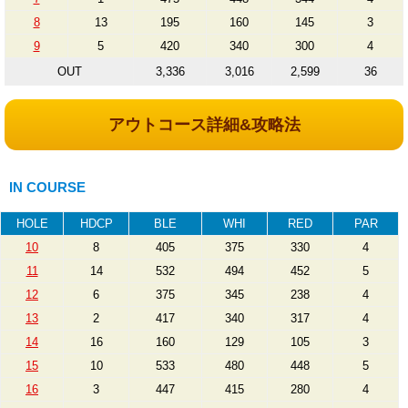
8
13
195
160
145
3
9
5
420
340
300
4
OUT
3,336
3,016
2,599
36
アウトコース詳細&攻略法
IN COURSE
HOLE
HDCP
BLE
WHI
RED
PAR
10
8
405
375
330
4
11
14
532
494
452
5
12
6
375
345
238
4
13
2
417
340
317
4
14
16
160
129
105
3
15
10
533
480
448
5
16
3
447
415
280
4