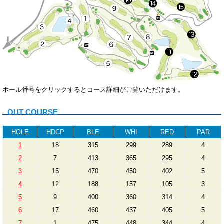
ホール番号をクリックするとコース詳細がご覧いただけます。
OUT COURSE
HOLE
HDCP
BLE
WHI
RED
PAR
1
18
315
299
289
4
2
7
413
365
295
4
3
15
470
450
402
5
4
12
188
157
105
3
5
9
400
360
314
4
6
17
460
437
405
5
7
1
475
448
344
4