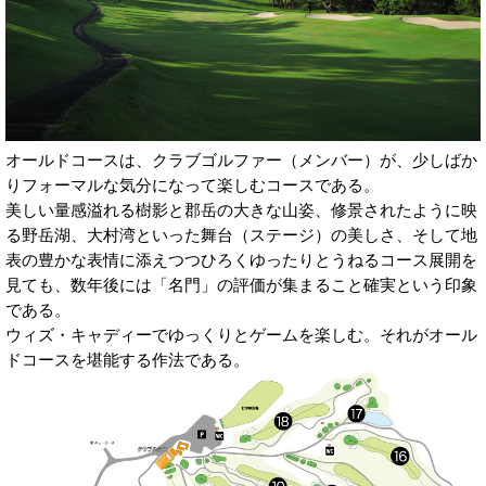
オールドコースは、クラブゴルファー（メンバー）が、少しばか
りフォーマルな気分になって楽しむコースである。
美しい量感溢れる樹影と郡岳の大きな山姿、修景されたように映
る野岳湖、大村湾といった舞台（ステージ）の美しさ、そして地
表の豊かな表情に添えつつひろくゆったりとうねるコース展開を
見ても、数年後には「名門」の評価が集まること確実という印象
である。
ウィズ・キャディーでゆっくりとゲームを楽しむ。それがオール
ドコースを堪能する作法である。